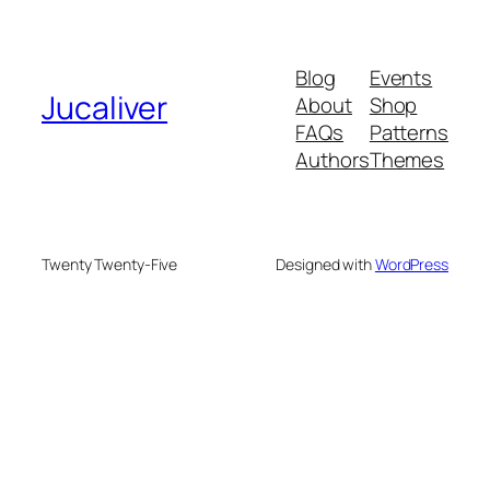
Blog
Events
Jucaliver
About
Shop
FAQs
Patterns
Authors
Themes
Twenty Twenty-Five
Designed with
WordPress